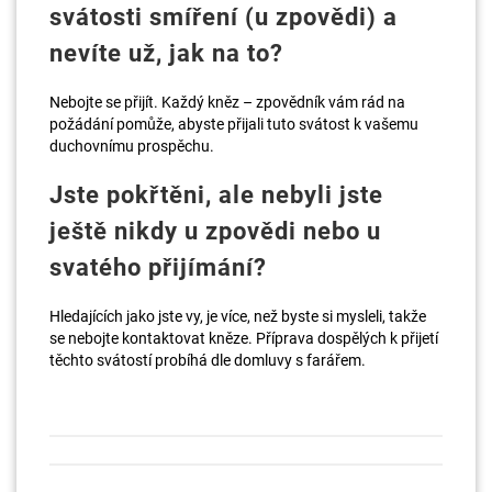
svátosti smíření (u zpovědi) a
nevíte už, jak na to?
Nebojte se přijít. Každý kněz – zpovědník vám rád na
požádání pomůže, abyste přijali tuto svátost k vašemu
duchovnímu prospěchu.
Jste pokřtěni, ale nebyli jste
ještě nikdy u zpovědi nebo u
svatého přijímání?
Hledajících jako jste vy, je více, než byste si mysleli, takže
se nebojte kontaktovat kněze. Příprava dospělých k přijetí
těchto svátostí probíhá dle domluvy s farářem.