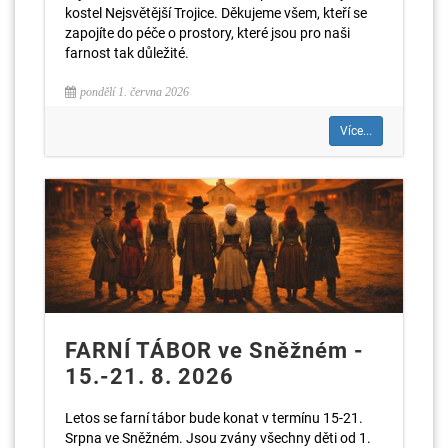
kostel Nejsvětější Trojice. Děkujeme všem, kteří se
zapojíte do péče o prostory, které jsou pro naši
farnost tak důležité.
pondělí 1. června 2026
Více...
FARNÍ TÁBOR ve Sněžném -
15.-21. 8. 2026
Letos se farní tábor bude konat v termínu 15-21.
Srpna ve Sněžném. Jsou zvány všechny děti od 1.