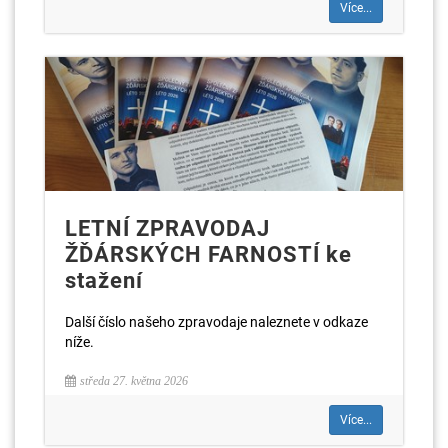
Více...
LETNÍ ZPRAVODAJ
ŽĎÁRSKÝCH FARNOSTÍ ke
stažení
Další číslo našeho zpravodaje naleznete v odkaze
níže.
středa 27. května 2026
Více...