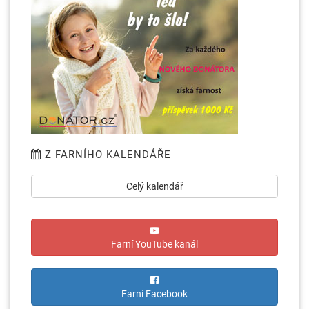
Z FARNÍHO KALENDÁŘE
Celý kalendář
Farní YouTube kanál
Farní Facebook