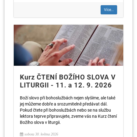
Více...
Kurz ČTENÍ BOŽÍHO SLOVA V
LITURGII - 11. a 12. 9. 2026
Boží slovo při bohoslužbách nejen slyšíme, ale také
jej můžeme dobře a srozumitelně předávat dál.
Pokud čtete při bohoslužbách nebo se na službu
lektora teprve připravujete, zveme vás na Kurz čtení
Božího slova v liturgii.
sobota 30. května 2026