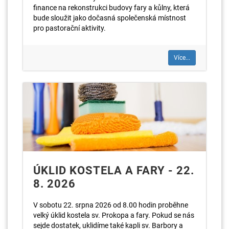
finance na rekonstrukci budovy fary a kůlny, která
bude sloužit jako dočasná společenská místnost
pro pastorační aktivity.
Více...
ÚKLID KOSTELA A FARY - 22.
8. 2026
V sobotu 22. srpna 2026 od 8.00 hodin proběhne
velký úklid kostela sv. Prokopa a fary. Pokud se nás
sejde dostatek, uklidíme také kapli sv. Barbory a