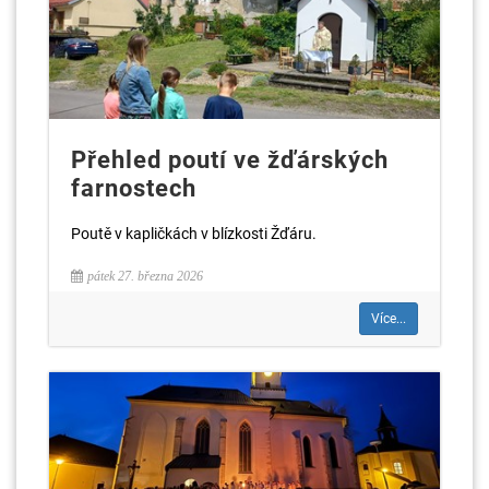
Přehled poutí ve žďárských
farnostech
Poutě v kapličkách v blízkosti Žďáru.
pátek 27. března 2026
Více...