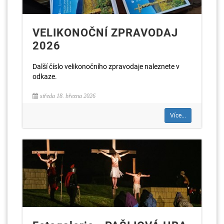
VELIKONOČNÍ ZPRAVODAJ
2026
Další číslo velikonočního zpravodaje naleznete v
odkaze.
středa 18. března 2026
Více...