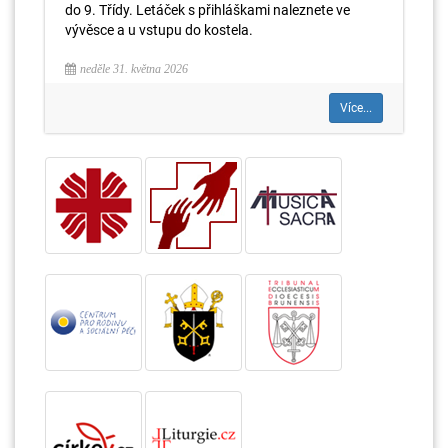
do 9. Třídy. Letáček s přihláškami naleznete ve
vývěsce a u vstupu do kostela.
neděle 31. května 2026
Více...