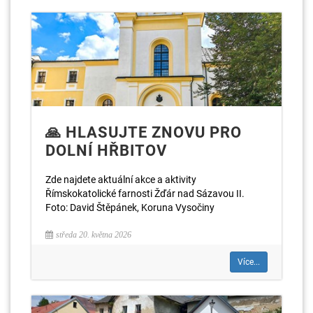
🙏 HLASUJTE ZNOVU PRO
DOLNÍ HŘBITOV
Zde najdete aktuální akce a aktivity
Římskokatolické farnosti Žďár nad Sázavou II.
Foto: David Štěpánek, Koruna Vysočiny
středa 20. května 2026
Více...