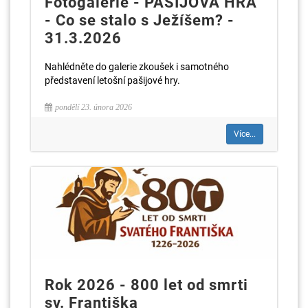
Fotogalerie - PAŠIJOVÁ HRA
- Co se stalo s Ježíšem? -
31.3.2026
Nahlédněte do galerie zkoušek i samotného
představení letošní pašijové hry.
pondělí 23. února 2026
Více...
Rok 2026 - 800 let od smrti
sv. Františka