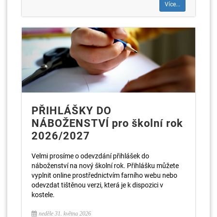
Více...
PŘIHLÁŠKY DO
NÁBOŽENSTVÍ pro školní rok
2026/2027
Velmi prosíme o odevzdání přihlášek do
náboženství na nový školní rok. Přihlášku můžete
vyplnit online prostřednictvím farního webu nebo
odevzdat tištěnou verzi, která je k dispozici v
kostele.
neděle 31. května 2026