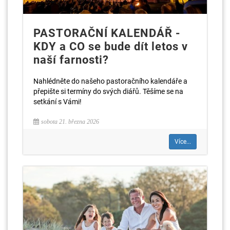
PASTORAČNÍ KALENDÁŘ -
KDY a CO se bude dít letos v
naší farnosti?
Nahlédněte do našeho pastoračního kalendáře a
přepište si termíny do svých diářů. Těšíme se na
setkání s Vámi!
sobota 21. března 2026
Více...