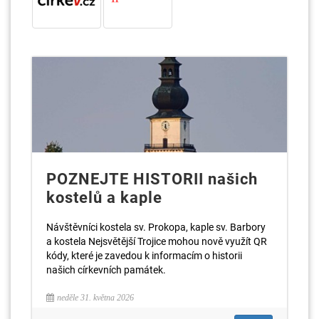
POZNEJTE HISTORII našich
kostelů a kaple
Návštěvníci kostela sv. Prokopa, kaple sv. Barbory
a kostela Nejsvětější Trojice mohou nově využít QR
kódy, které je zavedou k informacím o historii
našich církevních památek.
neděle 31. května 2026