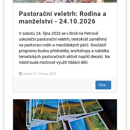
Pastorační veletrh: Rodina a
manželství - 24.10.2026
V sobotu 24. října 2026 se v Brně na Petrově
uskuteční pastorační veletrh, tentokrát zaměřený
na pastoraci rodin a manželských párů. Součástí
programu budou přednášky, workshopy a nabídka
tematických pastoračních aktivit napříč diecézí. Na
místě bude možnost využít hlídání dětí.
sobota 21. března 2026
Více...