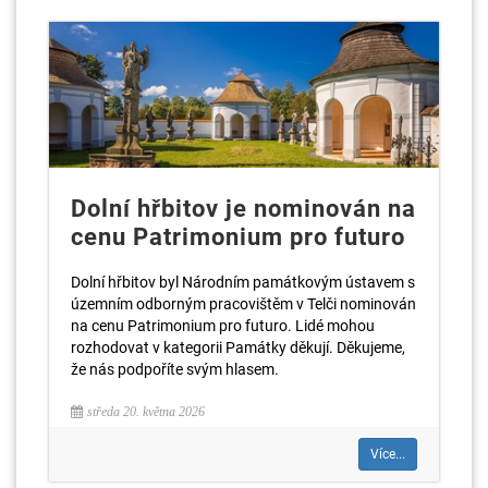
Dolní hřbitov je nominován na
cenu Patrimonium pro futuro
Dolní hřbitov byl Národním památkovým ústavem s
územním odborným pracovištěm v Telči nominován
na cenu Patrimonium pro futuro. Lidé mohou
rozhodovat v kategorii Památky děkují. Děkujeme,
že nás podpoříte svým hlasem.
středa 20. května 2026
Více...