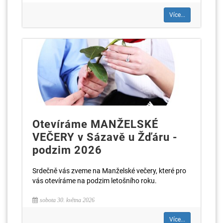
Více...
Otevíráme MANŽELSKÉ
VEČERY v Sázavě u Žďáru -
podzim 2026
Srdečně vás zveme na Manželské večery, které pro
vás otevíráme na podzim letošního roku.
sobota 30. května 2026
Více...