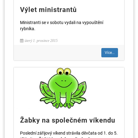
Výlet ministrantů
Ministranti se v sobotu vydali na vypouštění
rybníka.
úterý 1. prosince 2015
Více...
Žabky na společném víkendu
Poslední zářijový víkend strávila děvčata od 1. do 5.