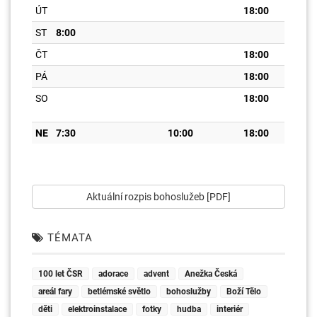
ÚT
18:00
ST
8:00
ČT
18:00
PÁ
18:00
SO
18:00
NE
7:30
10:00
18:00
Aktuální rozpis bohoslužeb [PDF]
TÉMATA
100 let ČSR
adorace
advent
Anežka Česká
areál fary
betlémské světlo
bohoslužby
Boží Tělo
děti
elektroinstalace
fotky
hudba
interiér