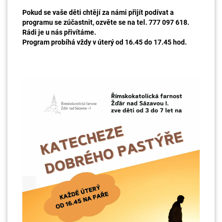
Pokud se vaše děti chtějí za námi přijít podívat a
programu se zúčastnit, ozvěte se na tel. 777 097 618.
Rádi je u nás přivítáme.
Program probíhá vždy v úterý od 16.45 do 17.45 hod.