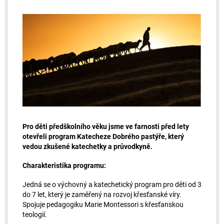
Pro děti předškolního věku jsme ve farnosti před lety
otevřeli program Katecheze Dobrého pastýře, který
vedou zkušené katechetky a průvodkyně.
Charakteristika programu:
Jedná se o výchovný a katechetický program pro děti od 3
do 7 let, který je zaměřený na rozvoj křesťanské víry.
Spojuje pedagogiku Marie Montessori s křesťanskou
teologií.